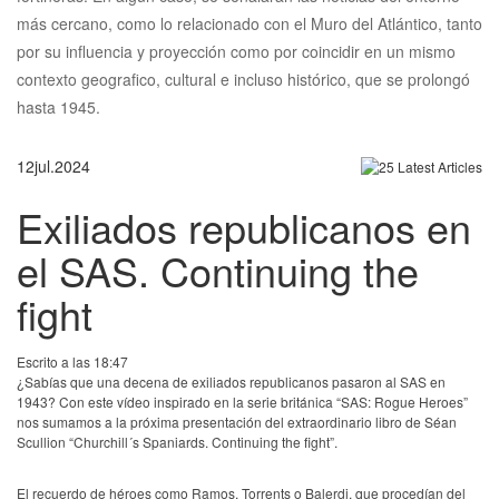
más cercano, como lo relacionado con el Muro del Atlántico, tanto
por su influencia y proyección como por coincidir en un mismo
contexto geografico, cultural e incluso histórico, que se prolongó
hasta 1945.
12
jul.
2024
Exiliados republicanos en
el SAS. Continuing the
fight
Escrito a las 18:47
¿Sabías que una decena de exiliados republicanos pasaron al SAS en
1943? Con este vídeo inspirado en la serie británica “SAS: Rogue Heroes”
nos sumamos a la próxima presentación del extraordinario libro de Séan
Scullion “Churchill´s Spaniards. Continuing the fight”.
El recuerdo de héroes como Ramos, Torrents o Balerdi, que procedían del