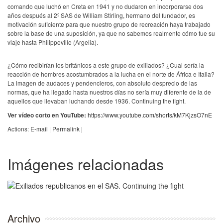
comando que luchó en Creta en 1941 y no dudaron en incorporarse dos
años después al 2º SAS de William Stirling, hermano del fundador, es
motivación suficiente para que nuestro grupo de recreación haya trabajado
sobre la base de una suposición, ya que no sabemos realmente cómo fue su
viaje hasta Philippeville (Argelia).
¿Cómo recibirían los británicos a este grupo de exiliados? ¿Cual sería la
reacción de hombres acostumbrados a la lucha en el norte de África e Italia?
La imagen de audaces y pendencieros, con absoluto desprecio de las
normas, que ha llegado hasta nuestros días no sería muy diferente de la de
aquellos que llevaban luchando desde 1936. Continuing the fight.
Ver vídeo corto en YouTube:
https://www.youtube.com/shorts/kM7KjzsO7nE
Actions:
E-mail
|
Permalink
|
Imágenes relacionadas
Archivo