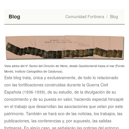
Blog
Comunidad Fortinera
/
Blog
Vista aérea del 5º Sector del Cinturón de Hierro, desde Gaztelumendi hasta el mar (Fondo
Monés, Instituto Cartográfico de Catalunya).
Este blog trata, única y exclusivamente, de todo lo relacionado
con las fortificaciones construidas durante la Guerra Civil
Española (1936-1939), de su estudio, de la divulgación de su
conocimiento y de su puesta en valor, haciendo especial hincapié
en el trabajo que desarrollan las asociaciones que velan por este
patrimonio. También se hará eco de las noticias, los trabajos, las
publicaciones, las conferencias y, por supuesto, las salidas
fortineras. En algún caso, se señalarán las noticias del entorno