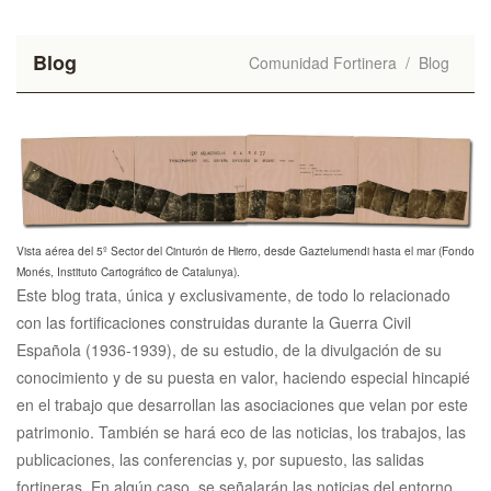
Blog
Comunidad Fortinera
/
Blog
Vista aérea del 5º Sector del Cinturón de Hierro, desde Gaztelumendi hasta el mar (Fondo
Monés, Instituto Cartográfico de Catalunya).
Este blog trata, única y exclusivamente, de todo lo relacionado
con las fortificaciones construidas durante la Guerra Civil
Española (1936-1939), de su estudio, de la divulgación de su
conocimiento y de su puesta en valor, haciendo especial hincapié
en el trabajo que desarrollan las asociaciones que velan por este
patrimonio. También se hará eco de las noticias, los trabajos, las
publicaciones, las conferencias y, por supuesto, las salidas
fortineras. En algún caso, se señalarán las noticias del entorno