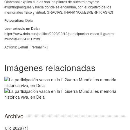
Oiarzabal explica cuales son los pilares de nuestro proyecto
#fightingbasques y hacia donde se encamina, con el objetivo de los
memoriales físico y virtual. GRACIAS/THANK YOU/ESKERRIK ASKO!
Fotografías:
Deia
Leer artículo en Deia:
https://www.deia.eus/politica/2023/03/12/participacion-vasca-ii-guerra-
mundial-6554761.html
Actions:
E-mail
|
Permalink
|
Imágenes relacionadas
Archivo
julio 2026 (1)