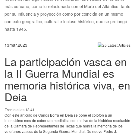
más cercano, como lo relacionado con el Muro del Atlántico, tanto
por su influencia y proyección como por coincidir en un mismo
contexto geografico, cultural e incluso histórico, que se prolongó
hasta 1945.
13
mar.
2023
La participación vasca en
la II Guerra Mundial es
memoria histórica viva, en
Deia
Escrito a las 18:41
Con este artículo de Carlos Borra en Deia se pone el colofón a un
intensísimo mes de cobertura mediática con motivo de la histórica resolución
de la Cámara de Representantes de Texas que honra la memoria de los
veteranos vascos de la Segunda Guerra Mundial. De nuevo Pedro J.