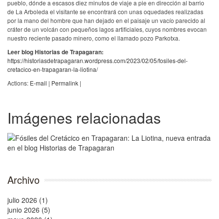
pueblo, dónde a escasos diez minutos de viaje a pie en dirección al barrio
de La Arboleda el visitante se encontrará con unas oquedades realizadas
por la mano del hombre que han dejado en el paisaje un vacío parecido al
cráter de un volcán con pequeños lagos artificiales, cuyos nombres evocan
nuestro reciente pasado minero, como el llamado pozo Parkotxa.
Leer blog Historias de Trapagaran:
https://historiasdetrapagaran.wordpress.com/2023/02/05/fosiles-del-
cretacico-en-trapagaran-la-liotina/
Actions:
E-mail
|
Permalink
|
Imágenes relacionadas
Archivo
julio 2026 (1)
junio 2026 (5)