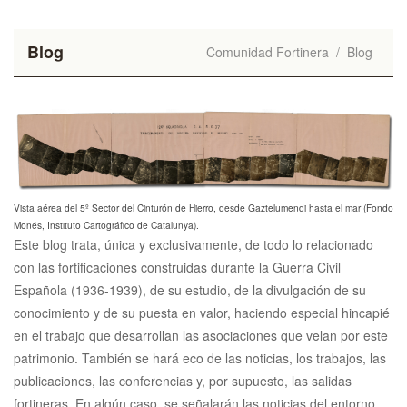
Blog
Comunidad Fortinera
/
Blog
Vista aérea del 5º Sector del Cinturón de Hierro, desde Gaztelumendi hasta el mar (Fondo
Monés, Instituto Cartográfico de Catalunya).
Este blog trata, única y exclusivamente, de todo lo relacionado
con las fortificaciones construidas durante la Guerra Civil
Española (1936-1939), de su estudio, de la divulgación de su
conocimiento y de su puesta en valor, haciendo especial hincapié
en el trabajo que desarrollan las asociaciones que velan por este
patrimonio. También se hará eco de las noticias, los trabajos, las
publicaciones, las conferencias y, por supuesto, las salidas
fortineras. En algún caso, se señalarán las noticias del entorno