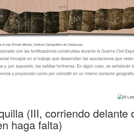
a el mar (Fondo Monés, Instituto Cartográfico de Catalunya).
acionado con las fortificaciones construidas durante la Guerra Civil Es
ecial hincapié en el trabajo que desarrollan las asociaciones que vela
cias y, por supuesto, las salidas fortineras. En algún caso, se señalarán
luencia y proyección como por coincidir en un mismo contexto geografico
illa (III, corriendo delante 
en haga falta)