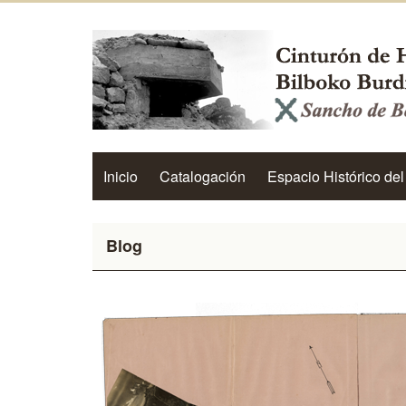
Inicio
Catalogación
Espacio Histórico del
Blog