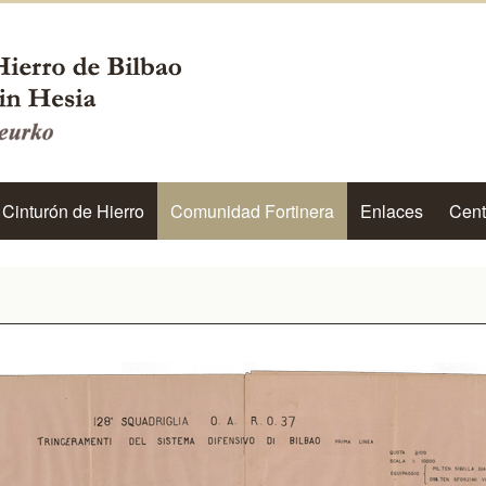
 Cinturón de Hierro
Comunidad Fortinera
Enlaces
Cent