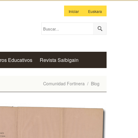
Iniciar
Euskara
ros Educativos
Revista Saibigain
Comunidad Fortinera
/
Blog