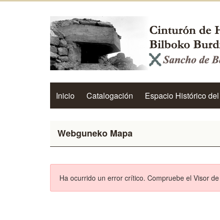
Inicio
Catalogación
Espacio Histórico del
Webguneko Mapa
Ha ocurrido un error crítico. Compruebe el Visor d