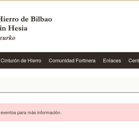
 Cinturón de Hierro
Comunidad Fortinera
Enlaces
Cent
e eventos para más información.