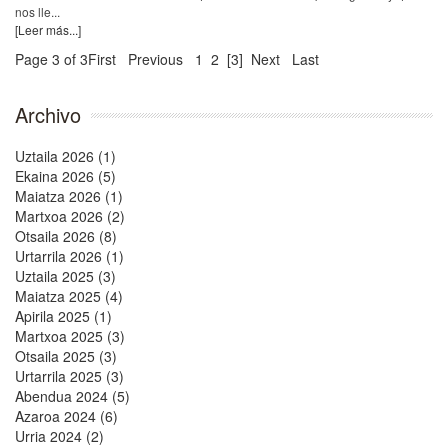
nos lle...
[Leer más...]
Page 3 of 3
First
Previous
1
2
[3]
Next
Last
Archivo
Uztaila 2026 (1)
Ekaina 2026 (5)
Maiatza 2026 (1)
Martxoa 2026 (2)
Otsaila 2026 (8)
Urtarrila 2026 (1)
Uztaila 2025 (3)
Maiatza 2025 (4)
Apirila 2025 (1)
Martxoa 2025 (3)
Otsaila 2025 (3)
Urtarrila 2025 (3)
Abendua 2024 (5)
Azaroa 2024 (6)
Urria 2024 (2)