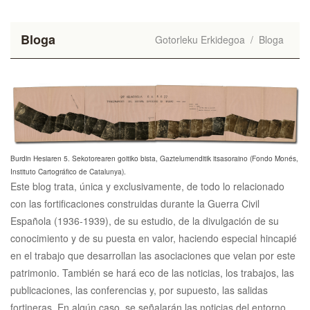
Bloga
Gotorleku Erkidegoa
/
Bloga
Burdin Hesiaren 5. Sekotorearen goitiko bista, Gaztelumenditik itsasoraino (Fondo Monés,
Instituto Cartográfico de Catalunya).
Este blog trata, única y exclusivamente, de todo lo relacionado
con las fortificaciones construidas durante la Guerra Civil
Española (1936-1939), de su estudio, de la divulgación de su
conocimiento y de su puesta en valor, haciendo especial hincapié
en el trabajo que desarrollan las asociaciones que velan por este
patrimonio. También se hará eco de las noticias, los trabajos, las
publicaciones, las conferencias y, por supuesto, las salidas
fortineras. En algún caso, se señalarán las noticias del entorno